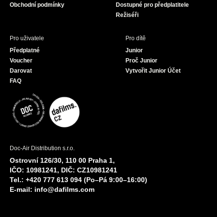
Obchodní podmínky
Dostupné pro předplatitele
Režiséři
Pro uživatele
Pro dítě
Předplatné
Junior
Voucher
Proč Junior
Darovat
Vytvořit Junior Účet
FAQ
Doc-Air Distribution s.r.o.
Ostrovní 126/30, 110 00 Praha 1,
IČO: 10981241, DIČ: CZ10981241
Tel.: +420 777 613 094 (Po–Pá 9:00–16:00)
E-mail:
info@dafilms.com