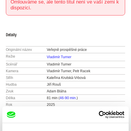
Omlouváme se, ale tento titul není ve vaší zemi k
dispozici.
Detaily
Originální název
Veřejně prospěšné práce
Režie
Vladimír Turner
Scénář
Vladimír Turner
Kamera
Vladimír Turner, Petr Racek
Střih
Kateřina Krutská-Vrbová
Hudba
Jiří Rouš
Zvuk
Adam Bláha
Délka
81 min (
46-90 min.
)
Rok
2025
Barva
Barevný