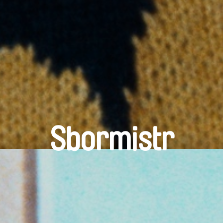
Sbormistr