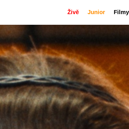
Živě
Junior
Filmy