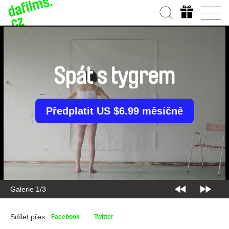
Spát s tygrem
Předplatit US $6.99 měsíčně
Galerie 2/3
Sdílet přes
Facebook
Twitter