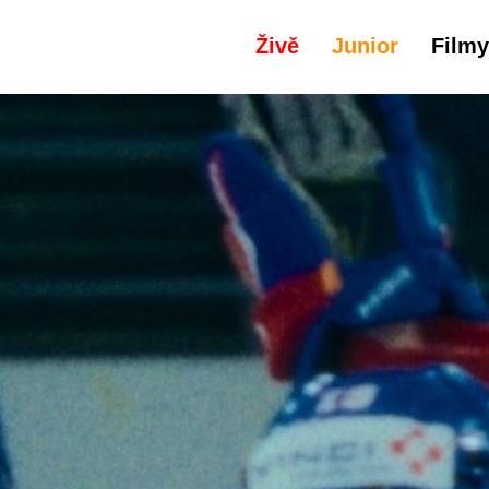
Živě
Junior
Filmy