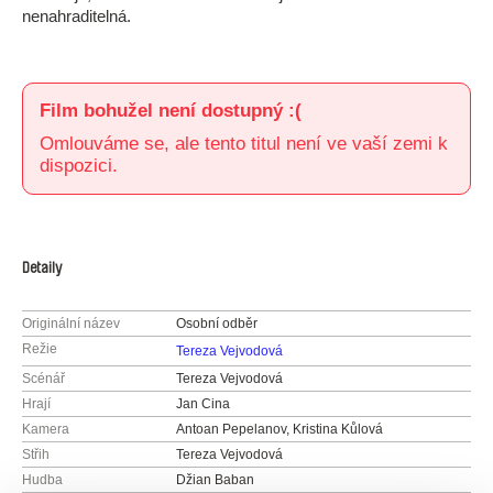
nenahraditelná.
Film bohužel není dostupný :(
Omlouváme se, ale tento titul není ve vaší zemi k
dispozici.
Detaily
Originální název
Osobní odběr
Režie
Tereza Vejvodová
Scénář
Tereza Vejvodová
Hrají
Jan Cina
Kamera
Antoan Pepelanov, Kristina Kůlová
Střih
Tereza Vejvodová
Hudba
Džian Baban