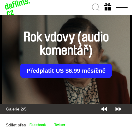
Rok vdovy (audio
komentář)
Předplatit US $6.99 měsíčně
Galerie 2/5
Sdílet přes
Facebook
Twitter