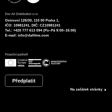
Doc-Air Distribution s.r.o.
Ostrovní 126/30, 110 00 Praha 1,
IČO: 10981241, DIČ: CZ10981241
Tel.: +420 777 613 094 (Po–Pá 9:00–16:00)
E-mail:
info@dafilms.com
Finanční partneři
Předplatit
Na začátek stránky ▲