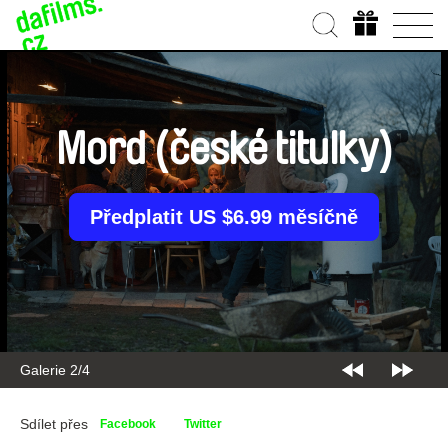
Mord (české titulky)
Předplatit US $6.99 měsíčně
Galerie 2/4
Sdílet přes
Facebook
Twitter