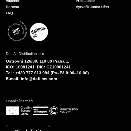
Voucher
Proč Junior
Darovat
Vytvořit Junior Účet
FAQ
Doc-Air Distribution s.r.o.
Ostrovní 126/30, 110 00 Praha 1,
IČO: 10981241, DIČ: CZ10981241
Tel.: +420 777 613 094 (Po–Pá 9:00–16:00)
E-mail:
info@dafilms.com
Finanční partneři