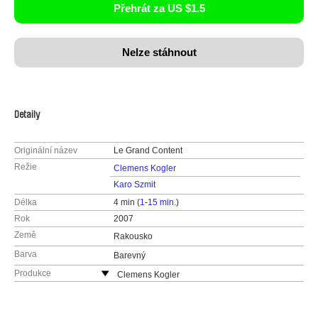
Přehrát za US $1.5
Nelze stáhnout
Detaily
Originální název
Le Grand Content
Režie
Clemens Kogler
Karo Szmit
Délka
4 min (
1-15 min.
)
Rok
2007
Země
Rakousko
Barva
Barevný
Produkce
Clemens Kogler
Rosenstraße 18
4040 Linz