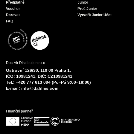
Předplatné
Junior
Voucher
Proč Junior
Darovat
Vytvořit Junior Účet
FAQ
Doc-Air Distribution s.r.o.
Ostrovní 126/30, 110 00 Praha 1,
IČO: 10981241, DIČ: CZ10981241
Tel.: +420 777 613 094 (Po–Pá 9:00–16:00)
E-mail:
info@dafilms.com
Finanční partneři