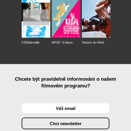
FIDMarseille
MFDF Ji.hlava
Visions du Réel
Chcete být pravidelně informováni o našem
filmovém programu?