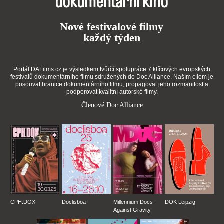
dokumentární kino
Nové festivalové filmy
každý týden
Portál DAFilms.cz je výsledkem tvůrčí spolupráce 7 klíčových evropských
festivalů dokumentárního filmu sdružených do Doc Alliance. Naším cílem je
posouvat hranice dokumentárního filmu, propagovat jeho rozmanitost a
podporovat kvalitní autorské filmy.
Členové Doc Alliance
CPH:DOX
Doclisboa
Millennium Docs
DOK Leipzig
Against Gravity