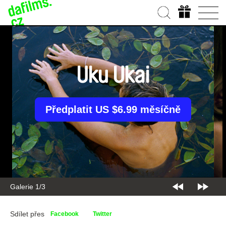
Uku Ukai
Předplatit US $6.99 měsíčně
Galerie 1/3
Sdílet přes
Facebook
Twitter