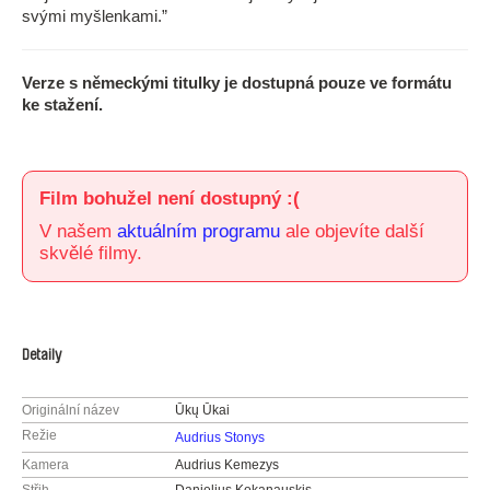
svými myšlenkami.”
Verze s německými titulky je dostupná pouze ve formátu
ke stažení.
Film bohužel není dostupný :(
V našem
aktuálním programu
ale objevíte další
skvělé filmy.
Detaily
Originální název
Ūkų Ūkai
Režie
Audrius Stonys
Kamera
Audrius Kemezys