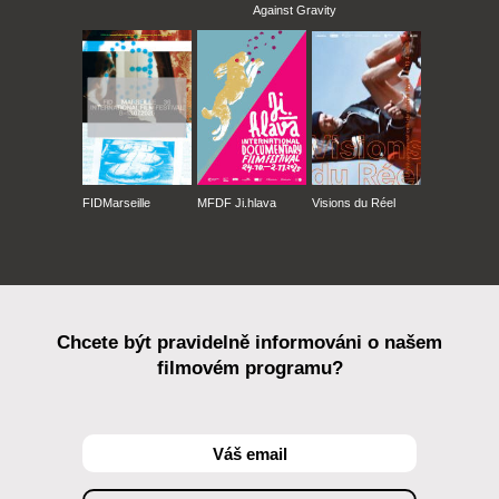
Against Gravity
FIDMarseille
MFDF Ji.hlava
Visions du Réel
Chcete být pravidelně informováni o našem
filmovém programu?