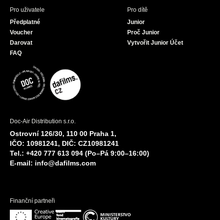
Pro uživatele
Pro dítě
Předplatné
Junior
Voucher
Proč Junior
Darovat
Vytvořit Junior Účet
FAQ
Doc-Air Distribution s.r.o.
Ostrovní 126/30, 110 00 Praha 1,
IČO: 10981241, DIČ: CZ10981241
Tel.: +420 777 613 094 (Po–Pá 9:00–16:00)
E-mail:
info@dafilms.com
Finanční partneři