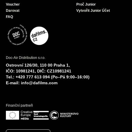
Voucher
Proč Junior
Darovat
Vytvořit Junior Účet
FAQ
Doc-Air Distribution s.r.o.
Ostrovní 126/30, 110 00 Praha 1,
IČO: 10981241, DIČ: CZ10981241
Tel.: +420 777 613 094 (Po–Pá 9:00–16:00)
E-mail:
info@dafilms.com
Finanční partneři