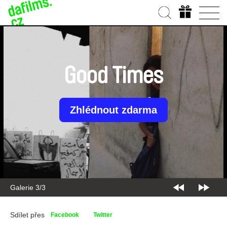
Good Times
Zhlédnout zdarma
Galerie 3/3
Sdílet přes
Facebook
Twitter