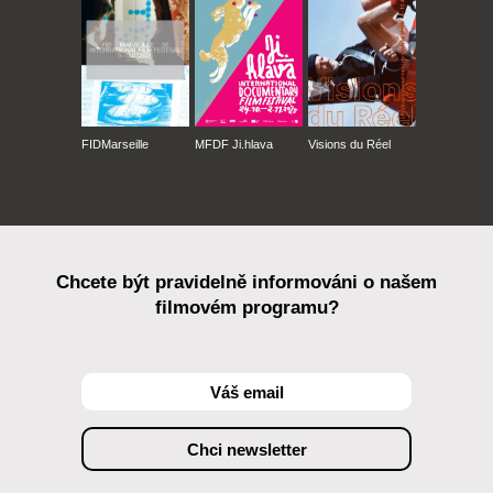
FIDMarseille
MFDF Ji.hlava
Visions du Réel
Chcete být pravidelně informováni o našem
filmovém programu?