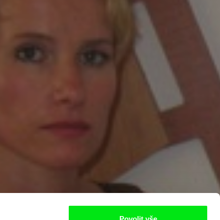
Povolit vše