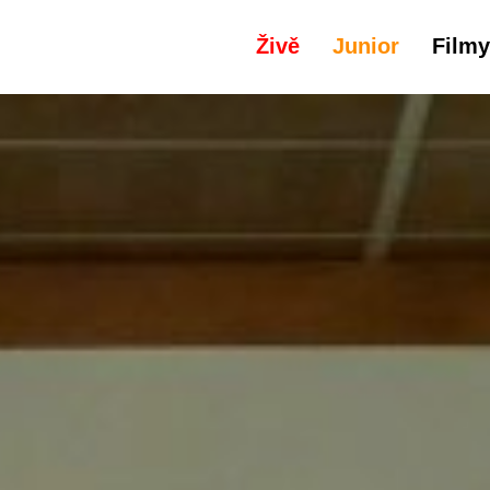
Živě
Junior
Filmy