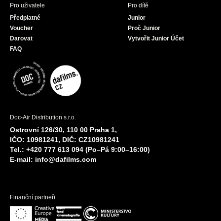
Pro uživatele
Pro dítě
Předplatné
Junior
Voucher
Proč Junior
Darovat
Vytvořit Junior Účet
FAQ
Doc-Air Distribution s.r.o.
Ostrovní 126/30, 110 00 Praha 1,
IČO: 10981241, DIČ: CZ10981241
Tel.: +420 777 613 094 (Po–Pá 9:00–16:00)
E-mail:
info@dafilms.com
Finanční partneři