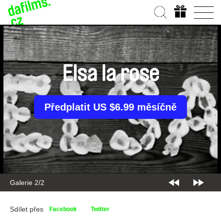
Elsa la rose
Předplatit US $6.99 měsíčně
Galerie 2/2
Sdílet přes
Facebook
Twitter