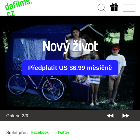
Nový život
Předplatit US $6.99 měsíčně
Galerie 2/6
Sdílet přes
Facebook
Twitter