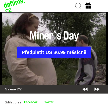
Miner`s Day
Předplatit US $6.99 měsíčně
Galerie 2/2
Sdílet přes
Facebook
Twitter