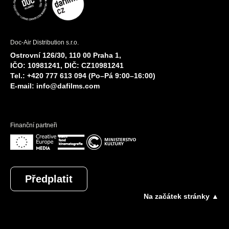
Doc-Air Distribution s.r.o.
Ostrovní 126/30, 110 00 Praha 1,
IČO: 10981241, DIČ: CZ10981241
Tel.: +420 777 613 094 (Po–Pá 9:00–16:00)
E-mail:
info@dafilms.com
Finanční partneři
Předplatit
Na začátek stránky ▲