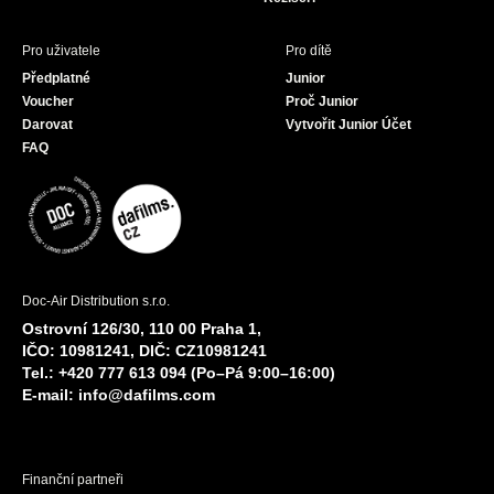
Pro uživatele
Pro dítě
Předplatné
Junior
Voucher
Proč Junior
Darovat
Vytvořit Junior Účet
FAQ
Doc-Air Distribution s.r.o.
Ostrovní 126/30, 110 00 Praha 1,
IČO: 10981241, DIČ: CZ10981241
Tel.: +420 777 613 094 (Po–Pá 9:00–16:00)
E-mail:
info@dafilms.com
Finanční partneři