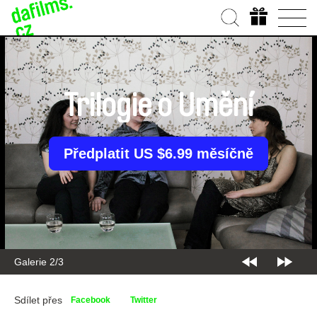
Trilogie o Umění
Předplatit US $6.99 měsíčně
Galerie 2/3
Sdílet přes
Facebook
Twitter