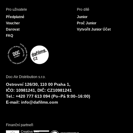
Pro uživatele
Pro dítě
Předplatné
Junior
Voucher
Proč Junior
Darovat
Vytvořit Junior Účet
FAQ
Doc-Air Distribution s.r.o.
Ostrovní 126/30, 110 00 Praha 1,
IČO: 10981241, DIČ: CZ10981241
Tel.: +420 777 613 094 (Po–Pá 9:00–16:00)
E-mail:
info@dafilms.com
Finanční partneři