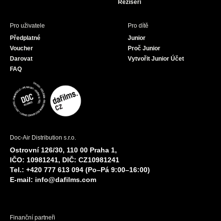
Režiséři
Pro uživatele
Pro dítě
Předplatné
Junior
Voucher
Proč Junior
Darovat
Vytvořit Junior Účet
FAQ
Doc-Air Distribution s.r.o.
Ostrovní 126/30, 110 00 Praha 1,
IČO: 10981241, DIČ: CZ10981241
Tel.: +420 777 613 094 (Po–Pá 9:00–16:00)
E-mail:
info@dafilms.com
Finanční partneři