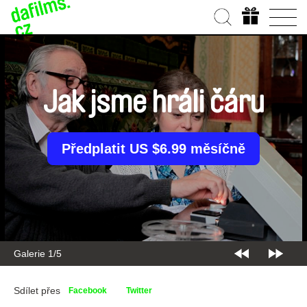
Jak jsme hráli čáru
Předplatit US $6.99 měsíčně
Galerie 1/5
Sdílet přes
Facebook
Twitter