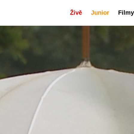
Živě
Junior
Filmy