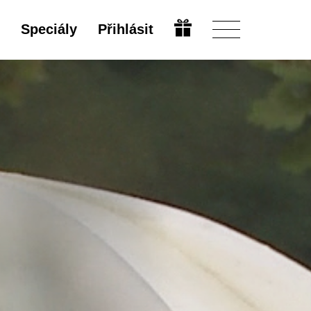
Speciály
Přihlásit