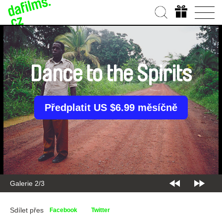
Dance to the Spirits
Předplatit US $6.99 měsíčně
Galerie 2/3
Sdílet přes
Facebook
Twitter