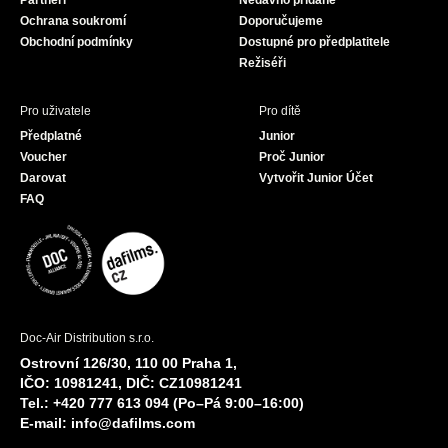
Partneři
Nedávno přidané
k
a
Ochrana soukromí
Doporučujeme
m
Obchodní podmínky
Dostupné pro předplatitele
Režiséři
Pro uživatele
Pro dítě
Předplatné
Junior
Voucher
Proč Junior
Darovat
Vytvořit Junior Účet
FAQ
Doc-Air Distribution s.r.o.
Ostrovní 126/30, 110 00 Praha 1,
IČO: 10981241, DIČ: CZ10981241
Tel.: +420 777 613 094 (Po–Pá 9:00–16:00)
E-mail:
info@dafilms.com