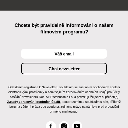
Chcete být pravidelně informováni o našem
filmovém programu?
Odesláním registrace k Newsletteru souhlasím se zasíláním obchodních sdělení
elektronickými prostředky a souvisejícím zpracováním osobních údajů pro účely
zasílání Newsletteru Doc-Air Distribution s.r.o. a potvrzuji, že jsem si přečetl(a)
Zásady zpracování osobních údajů
, textu rozumím a souhlasím s ním, přičemž
beru na vědomí práva zde uvedená, zejména právo na námitky proti provádění
přímého marketingu.