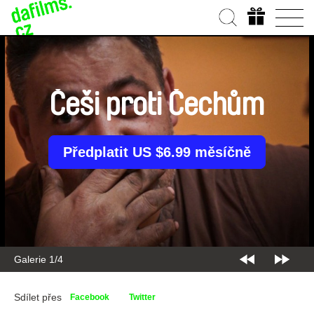
Češi proti Čechům
Předplatit US $6.99 měsíčně
Galerie 1/4
Sdílet přes
Facebook
Twitter