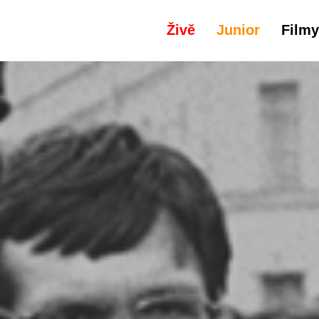
Živě
Junior
Filmy