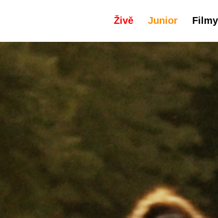
Živě
Junior
Filmy