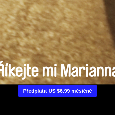
Říkejte mi Mariann
Předplatit US $6.99 měsíčně