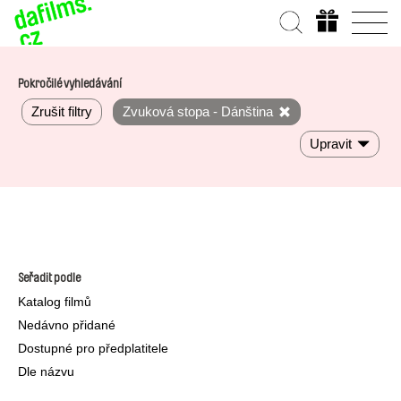
Pokročilé vyhledávání
Zrušit filtry
Zvuková stopa - Dánština
Upravit
Seřadit podle
Katalog filmů
Nedávno přidané
Dostupné pro předplatitele
Dle názvu