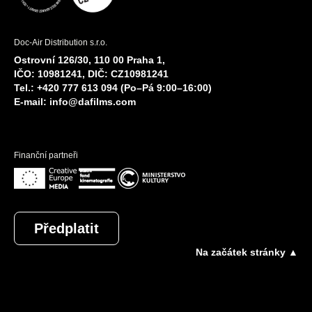
Doc-Air Distribution s.r.o.
Ostrovní 126/30, 110 00 Praha 1,
IČO: 10981241, DIČ: CZ10981241
Tel.: +420 777 613 094 (Po–Pá 9:00–16:00)
E-mail:
info@dafilms.com
Finanční partneři
Předplatit
Na začátek stránky ▲