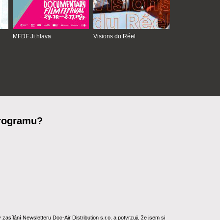
MFDF Ji.hlava
Visions du Réel
programu?
ílání Newsletteru Doc-Air Distribution s.r.o. a potvrzuji, že jsem si