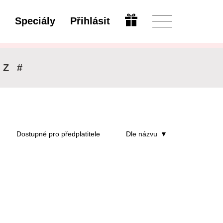
Speciály
Přihlásit
Upravit
Z
#
Dostupné pro předplatitele
Dle názvu