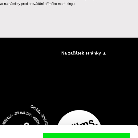
o na námitky proti provádění přímého marketingu.
Na začátek stránky ▲