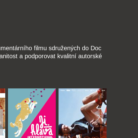
kumentárního filmu sdružených do Doc
nitost a podporovat kvalitní autorské