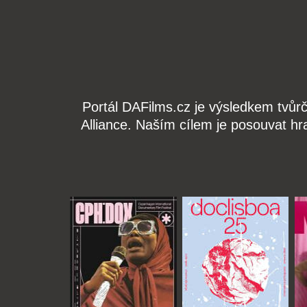
Portál DAFilms.cz je výsledkem tvůr
Alliance. Naším cílem je posouvat hr