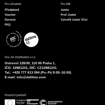
Pro uživatele
Pro dítě
Předplatné
Junior
Voucher
Proč Junior
Darovat
Vytvořit Junior Účet
FAQ
Doc-Air Distribution s.r.o.
Ostrovní 126/30, 110 00 Praha 1,
IČO: 10981241, DIČ: CZ10981241
Tel.: +420 777 613 094 (Po–Pá 9:00–16:00)
E-mail:
info@dafilms.com
Finanční partneři