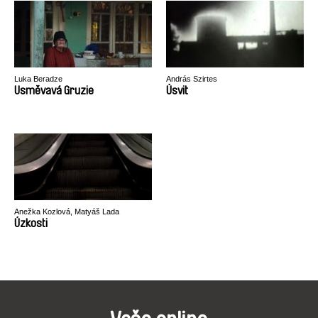
Luka Beradze
András Szirtes
Usměvavá Gruzie
Úsvit
Anežka Kozlová, Matyáš Lada
Úzkosti