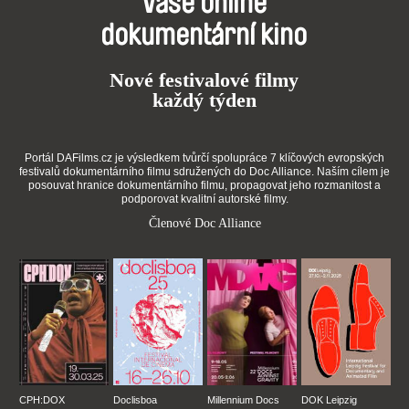
Vaše online
dokumentární kino
Nové festivalové filmy
každý týden
Portál DAFilms.cz je výsledkem tvůrčí spolupráce 7 klíčových evropských
festivalů dokumentárního filmu sdružených do Doc Alliance. Naším cílem je
posouvat hranice dokumentárního filmu, propagovat jeho rozmanitost a
podporovat kvalitní autorské filmy.
Členové Doc Alliance
CPH:DOX
Doclisboa
Millennium Docs
DOK Leipzig