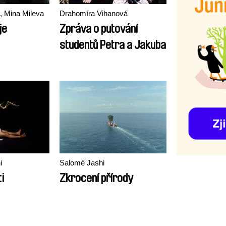
, Mina Mileva
Drahomíra Vihanová
je
Zpráva o putování
studentů Petra a Jakuba
i
Salomé Jashi
i
Zkrocení přírody