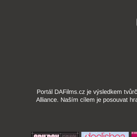
Portál DAFilms.cz je výsledkem tvůr
Alliance. Naším cílem je posouvat hr