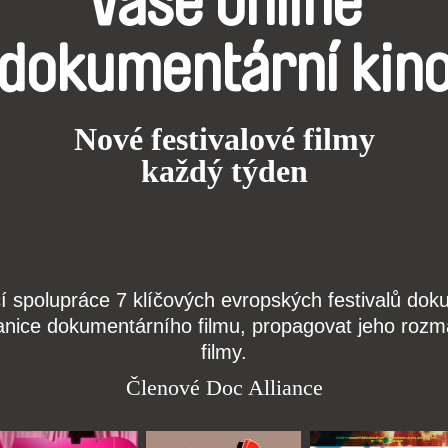
Vaše online
dokumentární kin
Nové festivalové filmy
každý týden
čí spolupráce 7 klíčových evropských festivalů do
anice dokumentárního filmu, propagovat jeho rozma
filmy.
Členové Doc Alliance