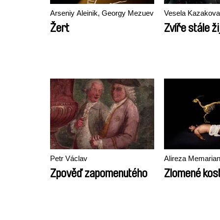
Arseniy Aleinik, Georgy Mezuev
Vesela Kazakova
Žert
Zvíře stále ži
Petr Václav
Alireza Memarian
Zpověď zapomenutého
Zlomené kost