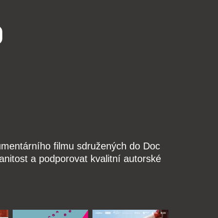
o
kumentárního filmu sdružených do Doc
nitost a podporovat kvalitní autorské