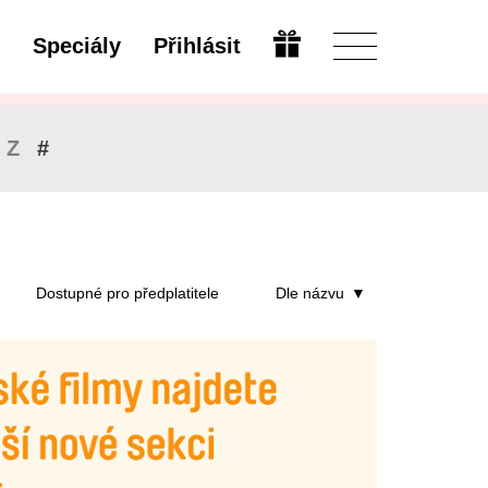
Speciály
Přihlásit
Upravit
Z
#
Dostupné pro předplatitele
Dle názvu