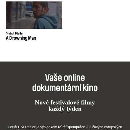
Mahdi Fleifel
A Drowning Man
Vaše online
dokumentární kino
Nové festivalové filmy
každý týden
Portál DAFilms.cz je výsledkem tvůrčí spolupráce 7 klíčových evropských