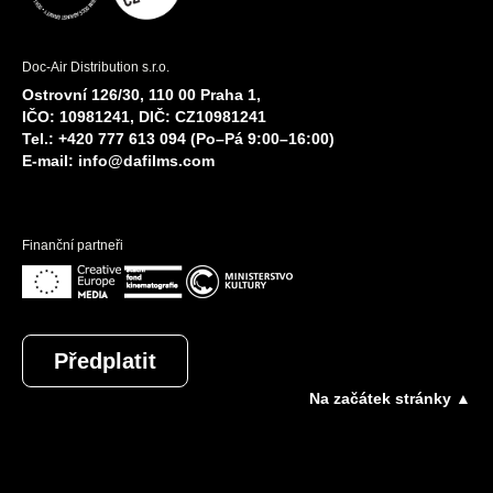
Doc-Air Distribution s.r.o.
Ostrovní 126/30, 110 00 Praha 1,
IČO: 10981241, DIČ: CZ10981241
Tel.: +420 777 613 094 (Po–Pá 9:00–16:00)
E-mail:
info@dafilms.com
Finanční partneři
Předplatit
Na začátek stránky ▲