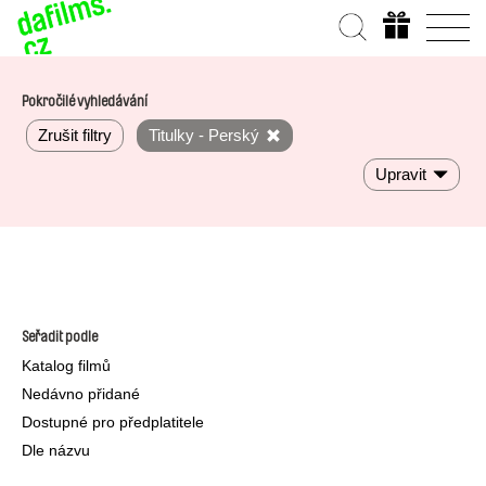
Pokročilé vyhledávání
Zrušit filtry
Titulky - Perský
Upravit
Seřadit podle
Katalog filmů
Nedávno přidané
Dostupné pro předplatitele
Dle názvu