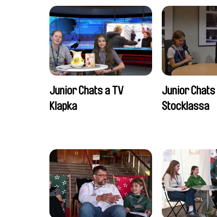
Junior Chats a TV
Junior Chats
Klapka
Stocklassa