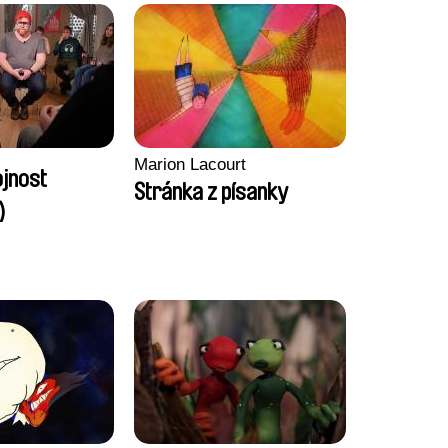
Marion Lacourt
ojnost
Stránka z písanky
)