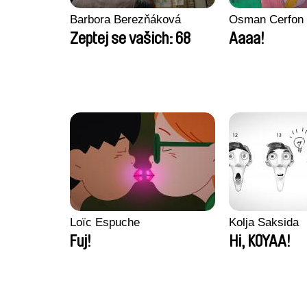
Barbora Berezňáková
Osman Cerfon
Zeptej se vašich: 68
Aaaa!
Loïc Espuche
Kolja Saksida
Fuj!
Hi, KOYAA!