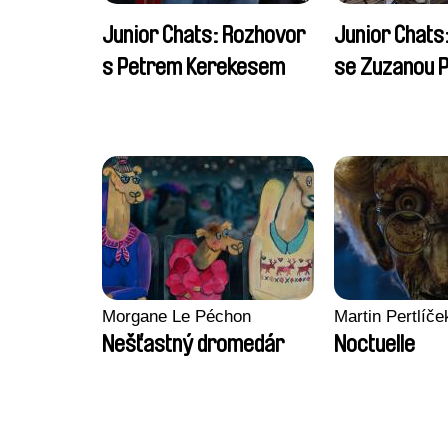
Junior Chats: Rozhovor
Junior Chats
s Petrem Kerekesem
se Zuzanou P
Morgane Le Péchon
Martin Pertlíče
Nešťastný dromedár
Noctuelle