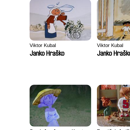
Viktor Kubal
Viktor Kubal
Janko Hraško
Janko Hraško