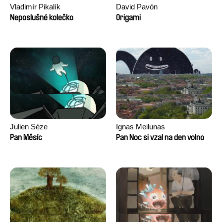
Vladimír Pikalík
David Pavón
Neposlušné kolečko
Origami
Julien Sèze
Ignas Meilunas
Pan Měsíc
Pan Noc si vzal na den volno