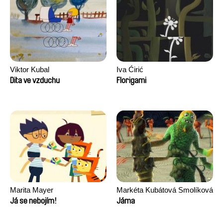
Viktor Kubal
Iva Ćirić
Dita ve vzduchu
Florigami
Marita Mayer
Markéta Kubátová Smolíková
Já se nebojím!
Jáma