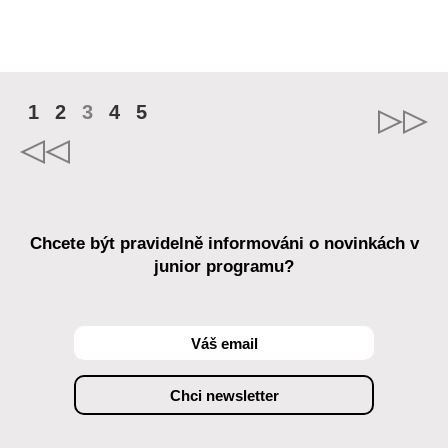
1
2
3
4
5
Chcete být pravidelně informováni o novinkách v
junior programu?