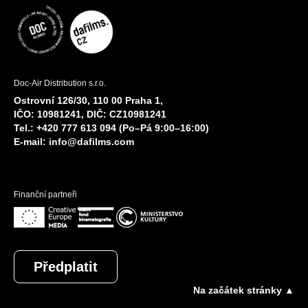
Doc-Air Distribution s.r.o.
Ostrovní 126/30, 110 00 Praha 1,
IČO: 10981241, DIČ: CZ10981241
Tel.: +420 777 613 094 (Po–Pá 9:00–16:00)
E-mail:
info@dafilms.com
Finanční partneři
Předplatit
Na začátek stránky ▲