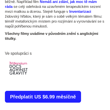
běžně. Například film
Nemáš ani zdání, jak moc tě mám
ráda
se celý odehrává na uzavřeném terapeutickém sezení
mezi matkou a dcerou. Stejně funguje v
Inventarizaci
židovský hřbitov, který je sám o sobě velkým tématem filmu:
téměř metaforickým místem pro rozjímání a vyrovnávání se s
napůl pohřbenou minulostí.
Všechny filmy uvádíme v původním znění s anglickými
titulky.
Ve spolupráci s
Předplatit US $6.99 měsíčně