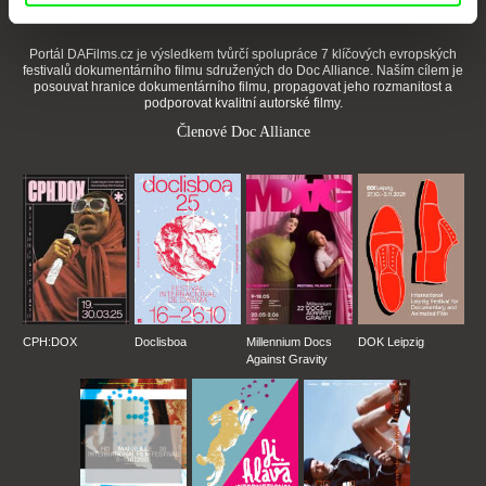
Portál DAFilms.cz je výsledkem tvůrčí spolupráce 7 klíčových evropských
festivalů dokumentárního filmu sdružených do Doc Alliance. Naším cílem je
posouvat hranice dokumentárního filmu, propagovat jeho rozmanitost a
podporovat kvalitní autorské filmy.
Členové Doc Alliance
CPH:DOX
Doclisboa
Millennium Docs
DOK Leipzig
Against Gravity