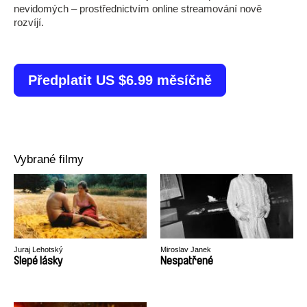
nevidomých – prostřednictvím online streamování nově
rozvíjí.
Předplatit US $6.99 měsíčně
Vybrané filmy
Juraj Lehotský
Miroslav Janek
Slepé lásky
Nespatřené