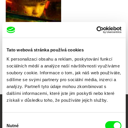
Adam Palenta
Popatrz
Tato webová stránka používá cookies
K personalizaci obsahu a reklam, poskytování funkcí
sociálních médií a analýze naší návštěvnosti využíváme
Zpět na všechny výběry
soubory cookie. Informace o tom, jak náš web používáte,
sdílíme se svými partnery pro sociální média, inzerci a
analýzy. Partneři tyto údaje mohou zkombinovat s
dalšími informacemi, které jste jim poskytli nebo které
získali v důsledku toho, že používáte jejich služby.
Vaše online
dokumentární kino
Výběr
Nutné
souhlasu