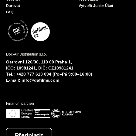
Darovat
Vytvořit Junior Účet
FAQ
Doc-Air Distribution s.r.o.
Ostrovní 126/30, 110 00 Praha 1,
IČO: 10981241, DIČ: CZ10981241
Tel.: +420 777 613 094 (Po–Pá 9:00–16:00)
E-mail:
info@dafilms.com
Finanční partneři
Předplatit