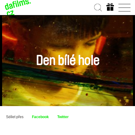
Den bílé hole
Sdílet přes
Facebook
Twitter