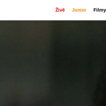
Živě
Junior
Filmy