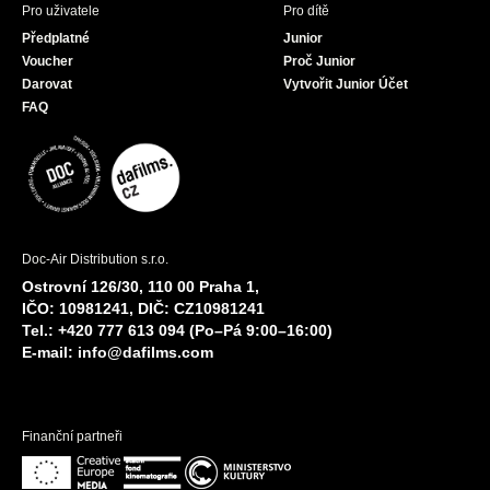
Pro uživatele
Pro dítě
Předplatné
Junior
Voucher
Proč Junior
Darovat
Vytvořit Junior Účet
FAQ
Doc-Air Distribution s.r.o.
Ostrovní 126/30, 110 00 Praha 1,
IČO: 10981241, DIČ: CZ10981241
Tel.: +420 777 613 094 (Po–Pá 9:00–16:00)
E-mail:
info@dafilms.com
Finanční partneři