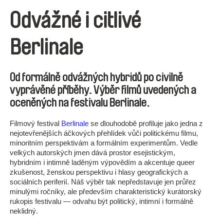
Odvážné i citlivé
Berlinale
Od formálně odvážných hybridů po civilně
vyprávěné příběhy. Výběr filmů uvedených a
oceněných na festivalu Berlinale.
Filmový festival
Berlinale
se dlouhodobě profiluje jako jedna z
nejotevřenějších áčkových přehlídek vůči politickému filmu,
minoritním perspektivám a formálním experimentům. Vedle
velkých autorských jmen dává prostor esejistickým,
hybridním i intimně laděným výpovědím a akcentuje queer
zkušenost, ženskou perspektivu i hlasy geografických a
sociálních periferií. Náš výběr tak nepředstavuje jen průřez
minulými ročníky, ale především charakteristický kurátorský
rukopis festivalu — odvahu být politický, intimní i formálně
neklidný.