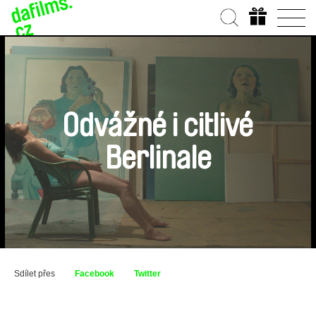
Odvážné i citlivé
Berlinale
Sdílet přes
Facebook
Twitter