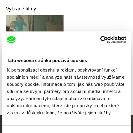
Vybrané filmy
Anja Salomonowitz
Spát s tygrem
Tato webová stránka používá cookies
K personalizaci obsahu a reklam, poskytování funkcí
sociálních médií a analýze naší návštěvnosti využíváme
soubory cookie. Informace o tom, jak náš web používáte,
Zpět na všechny výběry
sdílíme se svými partnery pro sociální média, inzerci a
analýzy. Partneři tyto údaje mohou zkombinovat s
dalšími informacemi, které jste jim poskytli nebo které
získali v důsledku toho, že používáte jejich služby.
Vaše online