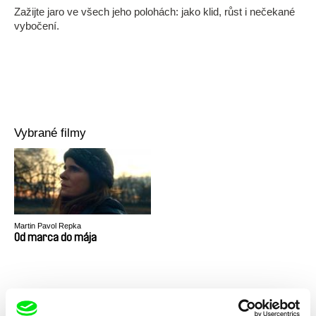
Zažijte jaro ve všech jeho polohách: jako klid, růst i nečekané
vybočení.
Vybrané filmy
Martin Pavol Repka
Od marca do mája