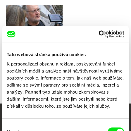
Jana Boková
Bye bye Shanghai / CZ verze
Tato webová stránka používá cookies
K personalizaci obsahu a reklam, poskytování funkcí
sociálních médií a analýze naší návštěvnosti využíváme
soubory cookie. Informace o tom, jak náš web používáte,
Zpět na všechny výběry
sdílíme se svými partnery pro sociální média, inzerci a
analýzy. Partneři tyto údaje mohou zkombinovat s
dalšími informacemi, které jste jim poskytli nebo které
získali v důsledku toho, že používáte jejich služby.
Vaše online
Výběr
dokumentární kino