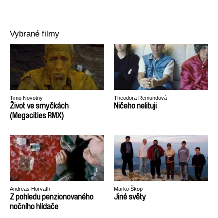
Vybrané filmy
Timo Novotny
Theodora Remundová
Život ve smyčkách
Ničeho nelituji
(Megacities RMX)
Andreas Horvath
Marko Škop
Z pohledu penzionovaného
Jiné světy
nočního hlídače