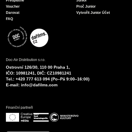
Předplatné
Junior
Voucher
Proč Junior
Darovat
Vytvořit Junior Účet
FAQ
Doc-Air Distribution s.r.o.
Ostrovní 126/30, 110 00 Praha 1,
IČO: 10981241, DIČ: CZ10981241
Tel.: +420 777 613 094 (Po–Pá 9:00–16:00)
E-mail:
info@dafilms.com
Finanční partneři