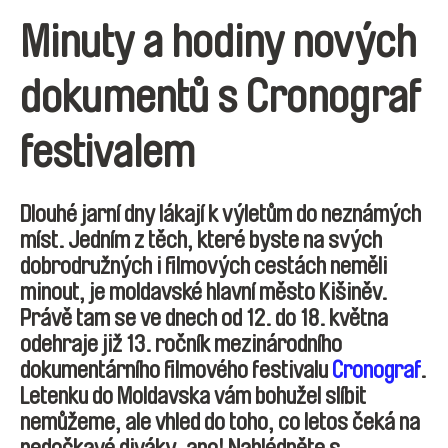
Minuty a hodiny nových
dokumentů s Cronograf
festivalem
Dlouhé jarní dny lákají k výletům do neznámých
míst. Jedním z těch, které byste na svých
dobrodružných i filmových cestách neměli
minout, je moldavské hlavní město Kišiněv.
Právě tam se ve dnech od 12. do 18. května
odehraje již 13. ročník mezinárodního
dokumentárního filmového festivalu
Cronograf
.
Letenku do Moldavska vám bohužel slíbit
nemůžeme, ale vhled do toho, co letos čeká na