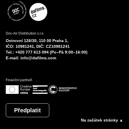
Doc-Air Distribution s.r.o.
Ostrovní 126/30, 110 00 Praha 1,
IČO: 10981241, DIČ: CZ10981241
Tel.: +420 777 613 094 (Po–Pá 9:00–16:00)
E-mail:
info@dafilms.com
Finanční partneři
Předplatit
Na začátek stránky ▲