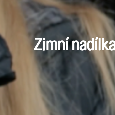
Zimní nadílk