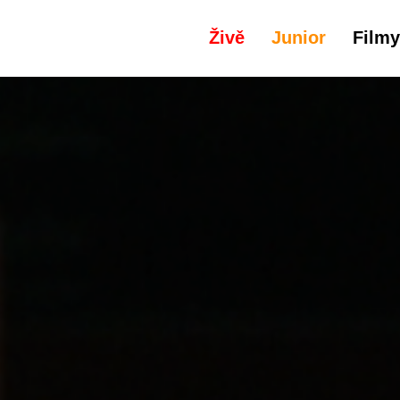
Živě
Junior
Filmy