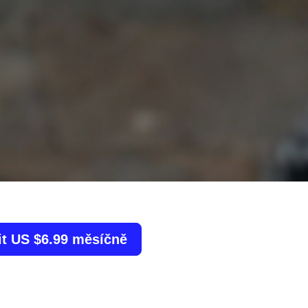
it US $6.99 měsíčně