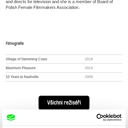
and directs for television and she is a member of Board of
Polish Female Filmmakers Association.
Filmografie
Village of Swimming Cows
2018
Maximum Pleasure
2014
10 Years to Nashville
2009
Všichni režiséři