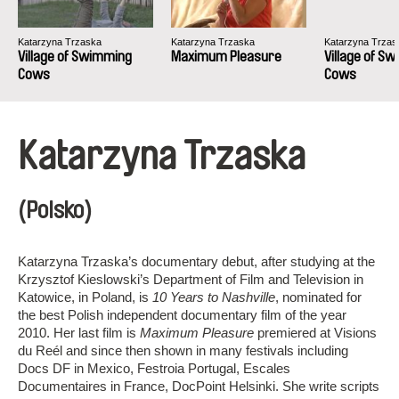
Katarzyna Trzaska
Katarzyna Trzaska
Katarzyna Trzas
Village of Swimming
Maximum Pleasure
Village of S
Cows
Cows
Katarzyna Trzaska
(Polsko)
Katarzyna Trzaska’s documentary debut, after studying at the
Krzysztof Kieslowski’s Department of Film and Television in
Katowice, in Poland, is
10 Years to Nashville
, nominated for
the best Polish independent documentary film of the year
2010. Her last film is
Maximum Pleasure
premiered at Visions
du Reél and since then shown in many festivals including
Docs DF in Mexico, Festroia Portugal, Escales
Documentaires in France, DocPoint Helsinki. She write scripts