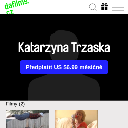
Katarzyna Trzaska
Předplatit US $6.99 měsíčně
Filmy (2)