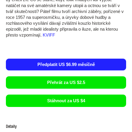
natáčet na své amatérské kamery utopii a octnou se tváří v
tvář skutečnosti? Páteř filmu tvoří archivní záběry, pořízené v
roce 1957 na superosmičku, a úryvky dobové hudby a
rozhlasového vysílání dávají zvláštní kouzlo historické
epizodě, jež mladé idealisty připravila o iluze, ale na kterou
přesto vzpomínají.
KVIFF
Předplatit US $6.99 měsíčně
Přehrát za US $2.5
Stáhnout za US $4
Detaily