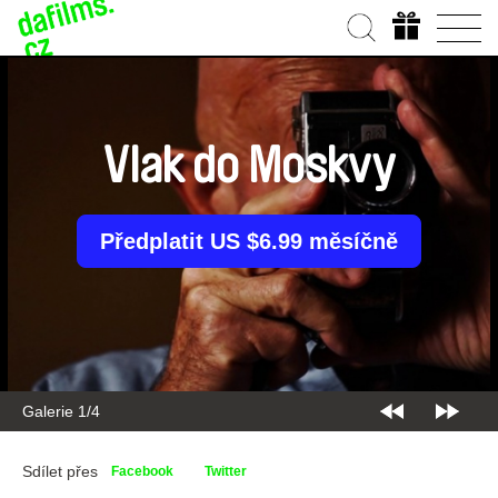
Vlak do Moskvy
Předplatit US $6.99 měsíčně
Galerie 1/4
Sdílet přes
Facebook
Twitter