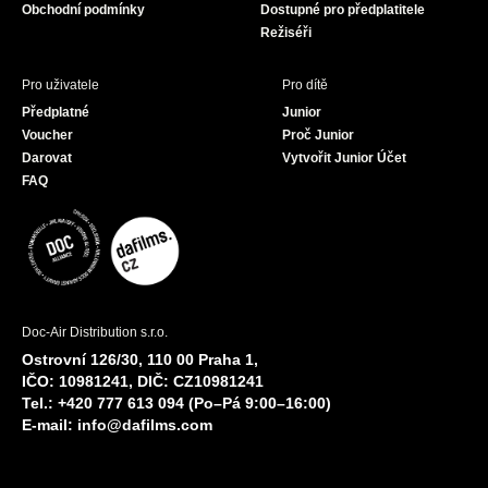
Obchodní podmínky
Dostupné pro předplatitele
Režiséři
Pro uživatele
Pro dítě
Předplatné
Junior
Voucher
Proč Junior
Darovat
Vytvořit Junior Účet
FAQ
Doc-Air Distribution s.r.o.
Ostrovní 126/30, 110 00 Praha 1,
IČO: 10981241, DIČ: CZ10981241
Tel.: +420 777 613 094 (Po–Pá 9:00–16:00)
E-mail:
info@dafilms.com