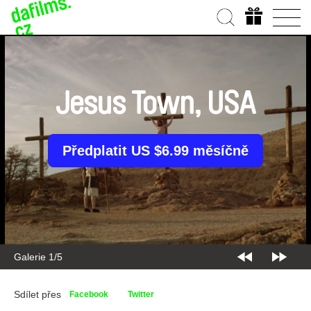
Jesus Town, USA
Předplatit US $6.99 měsíčně
Galerie 2/5
Sdílet přes
Facebook
Twitter