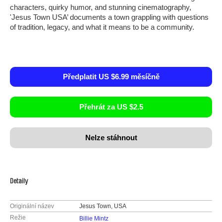
characters, quirky humor, and stunning cinematography,
'Jesus Town USA’ documents a town grappling with questions
of tradition, legacy, and what it means to be a community.
Předplatit US $6.99 měsíčně
Přehrát za US $2.5
Nelze stáhnout
Detaily
Originální název
Jesus Town, USA
Režie
Billie Mintz