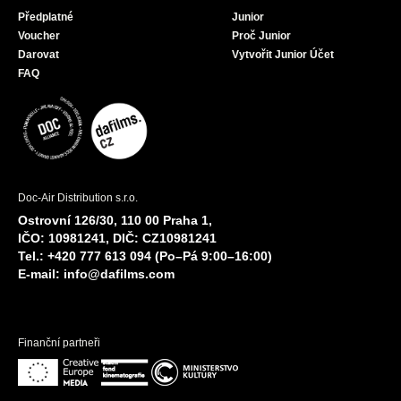
Předplatné
Junior
Voucher
Proč Junior
Darovat
Vytvořit Junior Účet
FAQ
Doc-Air Distribution s.r.o.
Ostrovní 126/30, 110 00 Praha 1,
IČO: 10981241, DIČ: CZ10981241
Tel.: +420 777 613 094 (Po–Pá 9:00–16:00)
E-mail:
info@dafilms.com
Finanční partneři