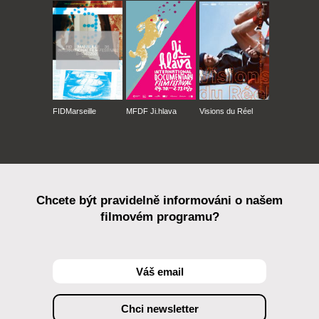
FIDMarseille
MFDF Ji.hlava
Visions du Réel
Chcete být pravidelně informováni o našem
filmovém programu?