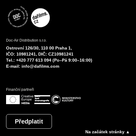
Doc-Air Distribution s.r.o.
Ostrovní 126/30, 110 00 Praha 1,
IČO: 10981241, DIČ: CZ10981241
Tel.: +420 777 613 094 (Po–Pá 9:00–16:00)
E-mail:
info@dafilms.com
Finanční partneři
Předplatit
Na začátek stránky ▲