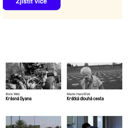
Boris Mitić
Martin Hanzlíček
Krásná Dyana
Krátká dlouhá cesta