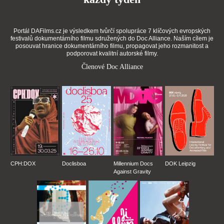
Portál DAFilms.cz je výsledkem tvůrčí spolupráce 7 klíčových evropských
festivalů dokumentárního filmu sdružených do Doc Alliance. Naším cílem je
posouvat hranice dokumentárního filmu, propagovat jeho rozmanitost a
podporovat kvalitní autorské filmy.
Členové Doc Alliance
CPH:DOX
Doclisboa
Millennium Docs
DOK Leipzig
Against Gravity