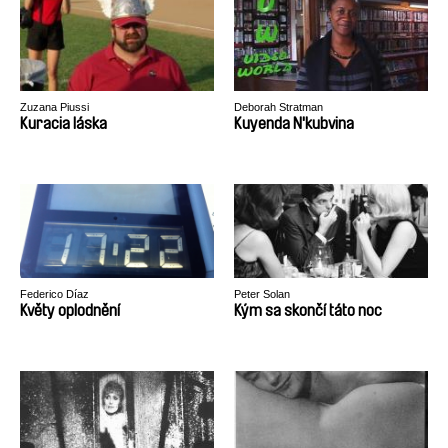
Zuzana Piussi
Deborah Stratman
Kuracia láska
Kuyenda N'kubvina
Federico Díaz
Peter Solan
Květy oplodnění
Kým sa skončí táto noc