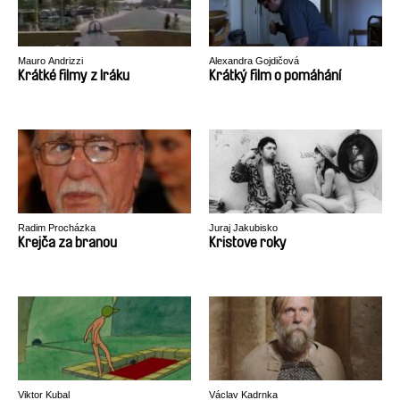
Mauro Andrizzi
Alexandra Gojdičová
Krátké filmy z Iráku
Krátký film o pomáhání
Radim Procházka
Juraj Jakubisko
Krejča za branou
Kristove roky
Viktor Kubal
Václav Kadrnka