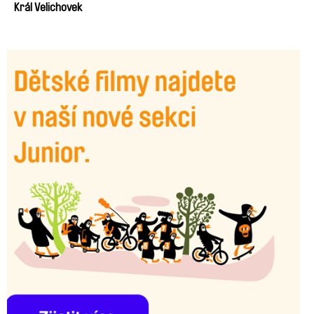
Král Velichovek