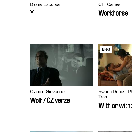
Dionis Escorsa
Cliff Caines
Y
Workhorse
Claudio Giovannesi
Swann Dubus, P
Tran
Wolf / CZ verze
With or with