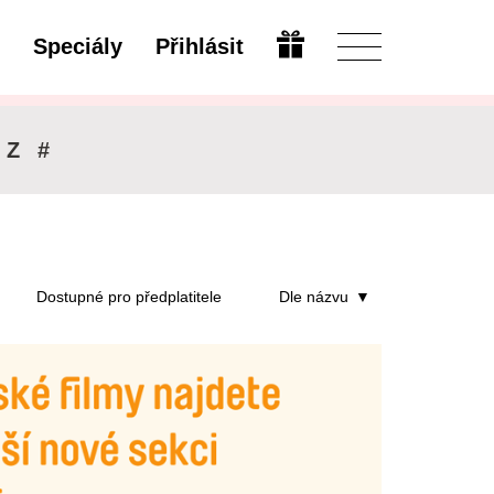
Speciály
Přihlásit
Upravit
Z
#
Dostupné pro předplatitele
Dle názvu