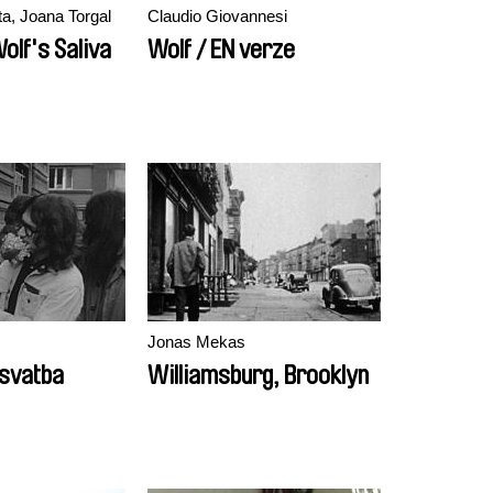
a, Joana Torgal
Claudio Giovannesi
olf's Saliva
Wolf / EN verze
Jonas Mekas
svatba
Williamsburg, Brooklyn