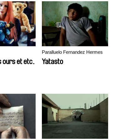
Paralluelo Fernandez Hermes
 ours et etc.
Yatasto