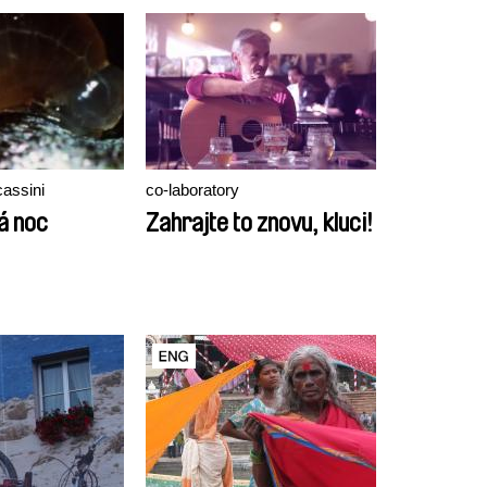
assini
co-laboratory
á noc
Zahrajte to znovu, kluci!