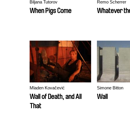
Biljana Tutorov
Remo Scherrer
When Pigs Come
Whatever th
Mladen Kovačević
Simone Bitton
Wall of Death, and All
Wall
That