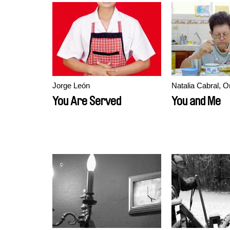
Jorge León
Natalia Cabral, O
You Are Served
You and Me