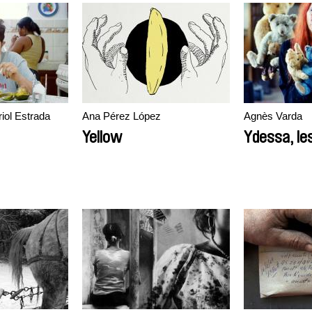
riol Estrada
Ana Pérez López
Agnès Varda
Yellow
Ydessa, les