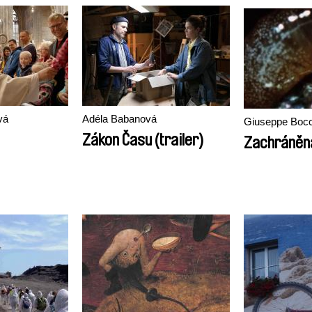
vá
Adéla Babanová
Giuseppe Bocc
Zákon Času (trailer)
Zachráněn