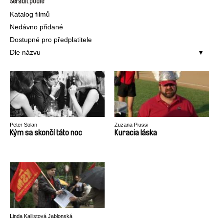
Seřadit podle
Katalog filmů
Nedávno přidané
Dostupné pro předplatitele
Dle názvu
Peter Solan
Zuzana Piussi
Kým sa skončí táto noc
Kuracia láska
Linda Kallistová Jablonská