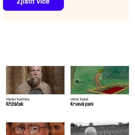
Václav Kadrnka
Viktor Kubal
Křižáček
Krvavá pani