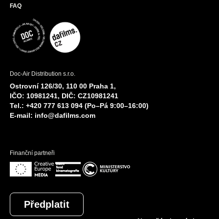
FAQ
Doc-Air Distribution s.r.o.
Ostrovní 126/30, 110 00 Praha 1,
IČO: 10981241, DIČ: CZ10981241
Tel.: +420 777 613 094 (Po–Pá 9:00–16:00)
E-mail:
info@dafilms.com
Finanční partneři
Předplatit