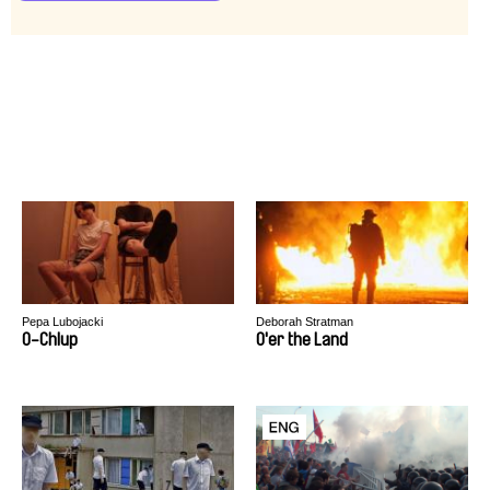
Pepa Lubojacki
Deborah Stratman
O-Chlup
O'er the Land