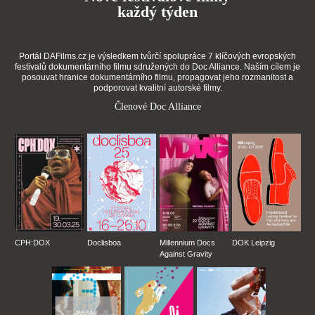
každý týden
Portál DAFilms.cz je výsledkem tvůrčí spolupráce 7 klíčových evropských
festivalů dokumentárního filmu sdružených do Doc Alliance. Naším cílem je
posouvat hranice dokumentárního filmu, propagovat jeho rozmanitost a
podporovat kvalitní autorské filmy.
Členové Doc Alliance
CPH:DOX
Doclisboa
Millennium Docs
DOK Leipzig
Against Gravity