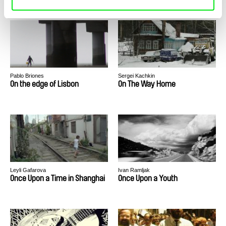
Pablo Briones
Sergei Kachkin
On the edge of Lisbon
On The Way Home
Leyli Gafarova
Ivan Ramljak
Once Upon a Time in Shanghai
Once Upon a Youth