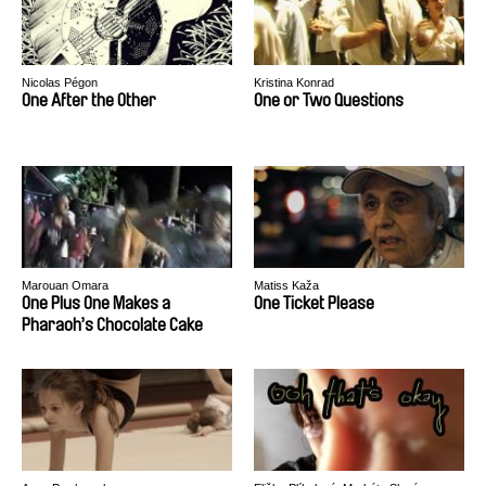
Nicolas Pégon
Kristina Konrad
One After the Other
One or Two Questions
Marouan Omara
Matiss Kaža
One Plus One Makes a
One Ticket Please
Pharaoh’s Chocolate Cake