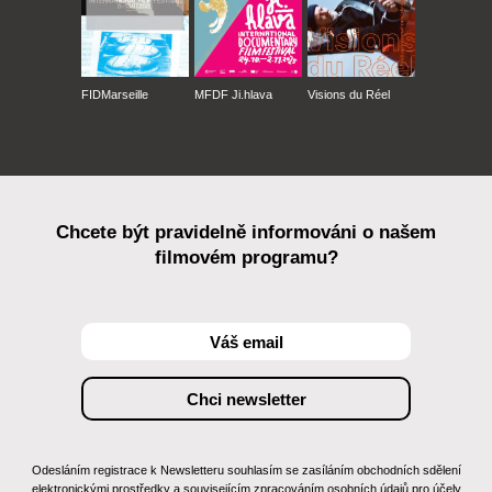
FIDMarseille
MFDF Ji.hlava
Visions du Réel
Chcete být pravidelně informováni o našem
filmovém programu?
Odesláním registrace k Newsletteru souhlasím se zasíláním obchodních sdělení
elektronickými prostředky a souvisejícím zpracováním osobních údajů pro účely