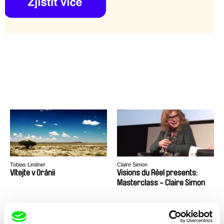
Tobias Lindner
Claire Simon
Vítejte v Oránii
Visions du Réel presents:
Masterclass - Claire Simon