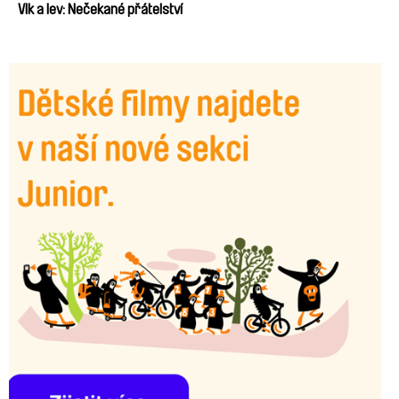
Vlk a lev: Nečekané přátelství