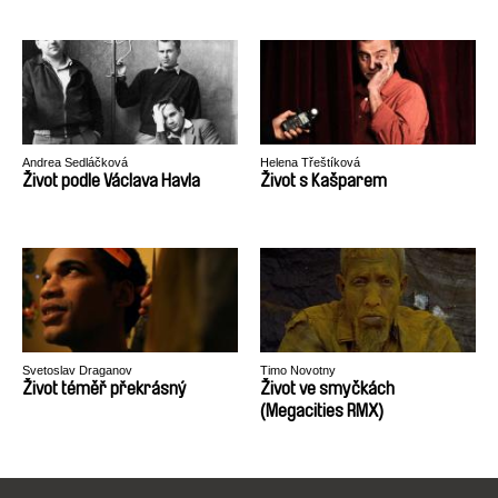
Andrea Sedláčková
Helena Třeštíková
Život podle Václava Havla
Život s Kašparem
Svetoslav Draganov
Timo Novotny
Život téměř překrásný
Život ve smyčkách
(Megacities RMX)