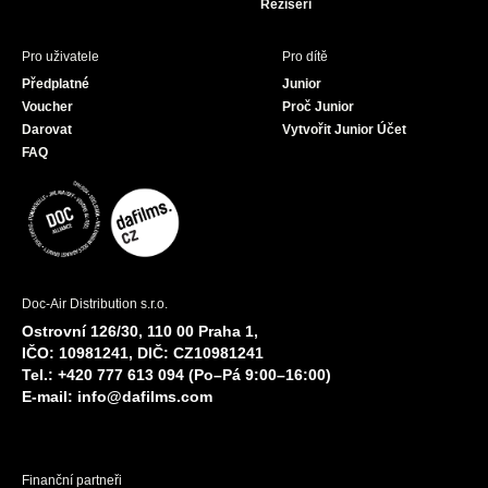
Režiséři
Pro uživatele
Pro dítě
Předplatné
Junior
Voucher
Proč Junior
Darovat
Vytvořit Junior Účet
FAQ
Doc-Air Distribution s.r.o.
Ostrovní 126/30, 110 00 Praha 1,
IČO: 10981241, DIČ: CZ10981241
Tel.: +420 777 613 094 (Po–Pá 9:00–16:00)
E-mail:
info@dafilms.com
Finanční partneři