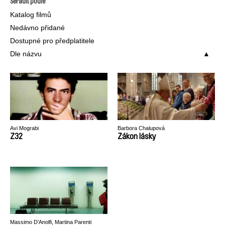
Seřadit podle
Katalog filmů
Nedávno přidané
Dostupné pro předplatitele
Dle názvu
Avi Mograbi
Barbora Chalupová
Z32
Zákon lásky
Massimo D’Anolfi, Martina Parenti