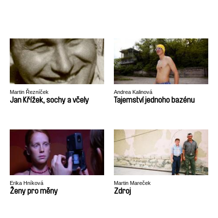
Martin Řezníček
Andrea Kalinová
Jan Křížek, sochy a včely
Tajemství jednoho bazénu
Erika Hníková
Martin Mareček
Ženy pro měny
Zdroj