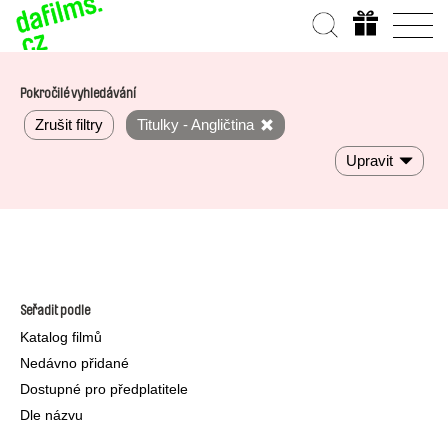
Pokročilé vyhledávání
Zrušit filtry
Titulky - Angličtina
Upravit
Seřadit podle
Katalog filmů
Nedávno přidané
Dostupné pro předplatitele
Dle názvu