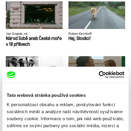
Jan Gogola, ml.
Robert Kirchhoff
Národ Sobě aneb České moře
Hej, Slováci!
v 18 přílivech
Karel Vachek
Marina Belobrovaja
Moravská Hellas
Our Child
Tato webová stránka používá cookies
K personalizaci obsahu a reklam, poskytování funkcí
sociálních médií a analýze naší návštěvnosti využíváme
soubory cookie. Informace o tom, jak náš web používáte,
sdílíme se svými partnery pro sociální média, inzerci a